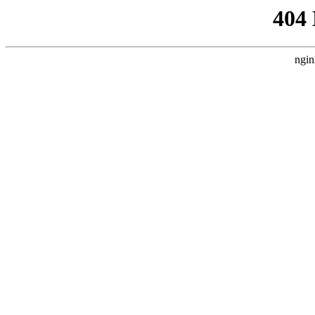
404
ngin