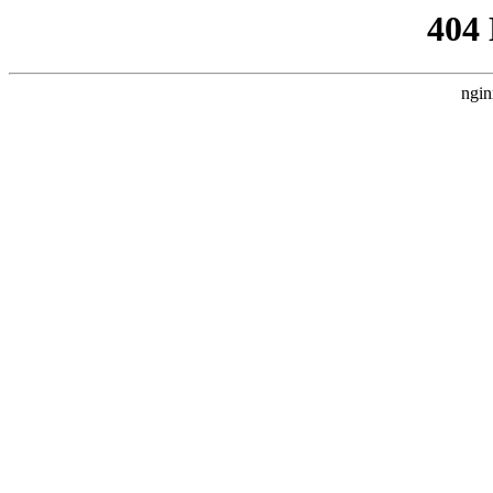
404
ngin