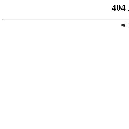
404
ngin